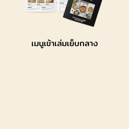
เมนูเข้าเล่มเย็บกลาง