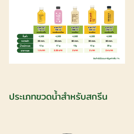
ประเภทขวดน้ำสำหรับสกรีน