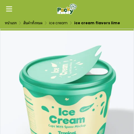
หน้าแรก
สินค้าทั้งหมด
ice cream
ice cream flavors lime