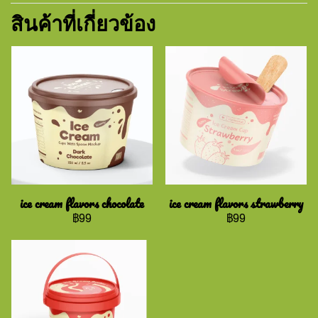
สินค้าที่เกี่ยวข้อง
ice cream flavors chocolate
ice cream flavors strawberry
฿99
฿99