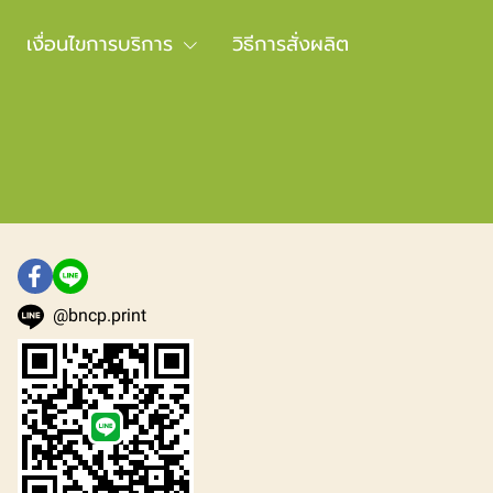
เงื่อนไขการบริการ
วิธีการสั่งผลิต
@bncp.print