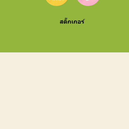
สติ๊กเกอร์