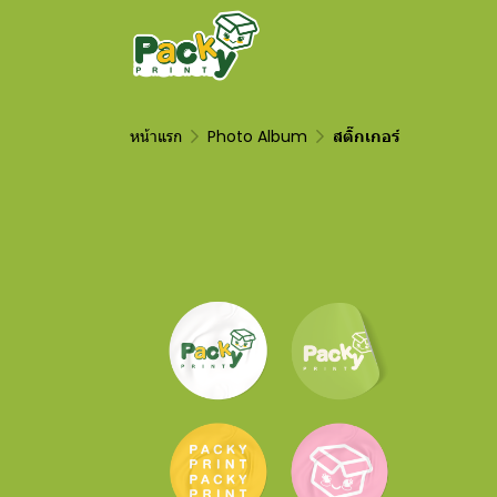
หน้าแรก
Photo Album
สติ๊กเกอร์