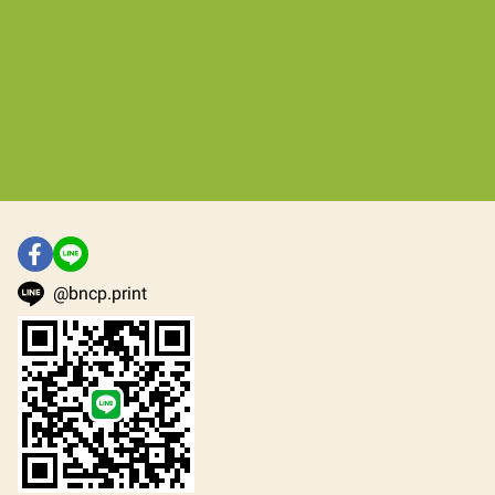
@bncp.print